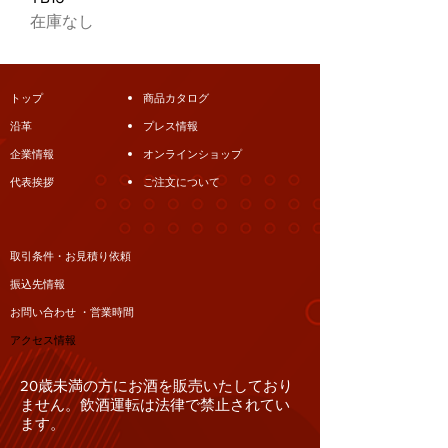
在庫なし
トップ
商品カタログ
沿革
プレス情報
企業情報
オンラインショップ
代表挨拶
ご注文について
取引条件・お見積り依頼
振込先情報
お問い合わせ ・営業時間
アクセス情報
20歳未満の方にお酒を販売いたしており
ません。飲酒運転は法律で禁止されてい
ます。