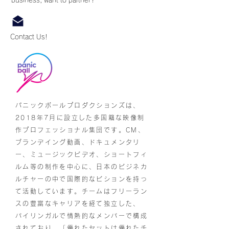
business, want to partner?
Contact Us!
パニックボールプロダクションズは、
2018年7月に設立した多国籍な映像制
作プロフェッショナル集団です。CM、
ブランデイング動画、ドキュメンタリ
ー、ミュージックビデオ、ショートフィ
ルム等の制作を中心に、日本のビジネカ
ルチャーの中で国際的なビションを持っ
て活動しています。チームはフリーラン
スの豊富なキャリアを経て独立した、
バイリンガルで情熱的なメンバーで構成
されており、「優れたセットは優れたチ