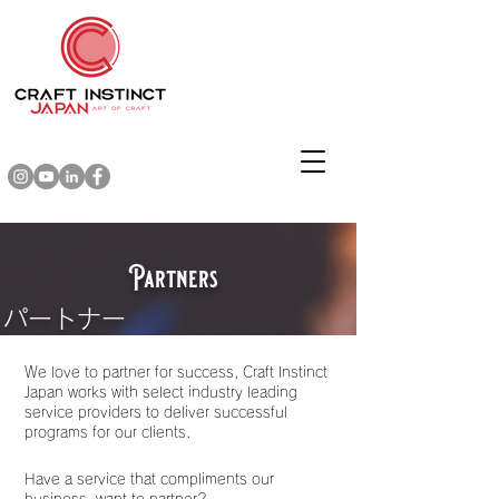
Partners
パートナー
We love to partner for success, Craft Instinct
Japan works with select industry leading
service providers to deliver successful
programs for our clients.
Have a service that compliments our