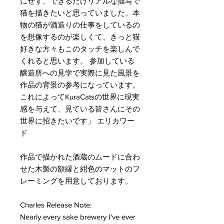
にせず、できるだけリアルな描写で
猫を描きたいと思っていました。本
物の猫が酒造りの仕事をしているの
を想像するのが楽しくて、きっと猫
好きな方々もこのタッチを楽しんで
くれると思います。 参加している
醸造所への見学で実際に見た風景を
作品の背景の参考になっています。
これによってKuraCatsの世界に現実
感を与えて、見ている皆さんにその
世界に招きたいです」 エリカワー
ド
作品で描かれた酒蔵のムードに合わ
せた木製の額縁と紺色のマットのフ
レーミングを用意しております。
Charles Release Note:
Nearly every sake brewery I've ever