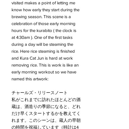
visited makes a point of letting me
know how early they start during the
brewing season. This scene is a
celebration of those early morning
hours for the kurabito ( the clock is
at 4:30am ). One of the first tasks
during a day will be steaming the
rice. Here rice steaming is finished
and Kura Cat Jun is hard at work
removing rice. This is work is like an
early morning workout so we have
named this artwork:
チャールズ・リリースノート
私がこれまでに訪れたほとんどの酒
蔵は、酒造りの季節になると、どれ
だけ早くスタートするかを教えてく
れます。このシーンは、蔵人の早朝
の時間を祝福しています（時計は4