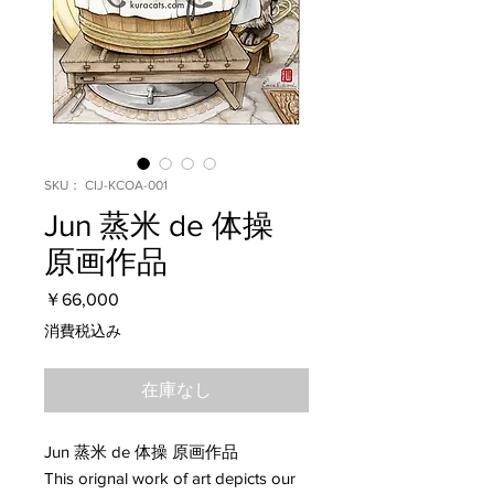
SKU： CIJ-KCOA-001
Jun 蒸米 de 体操
原画作品
価
￥66,000
格
消費税込み
在庫なし
Jun 蒸米 de 体操 原画作品
This orignal work of art depicts our