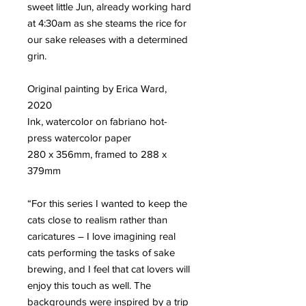
sweet little Jun, already working hard
at 4:30am as she steams the rice for
our sake releases with a determined
grin.
Original painting by Erica Ward,
2020
Ink, watercolor on fabriano hot-
press watercolor paper
280 x 356mm, framed to 288 x
379mm
“For this series I wanted to keep the
cats close to realism rather than
caricatures ― I love imagining real
cats performing the tasks of sake
brewing, and I feel that cat lovers will
enjoy this touch as well. The
backgrounds were inspired by a trip