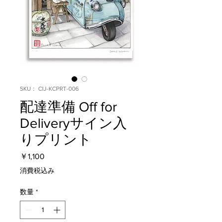
SKU： CIJ-KCPRT-006
配達準備 Off for
Deliveryサイン入
りプリント
価
￥1,100
格
消費税込み
数量
*