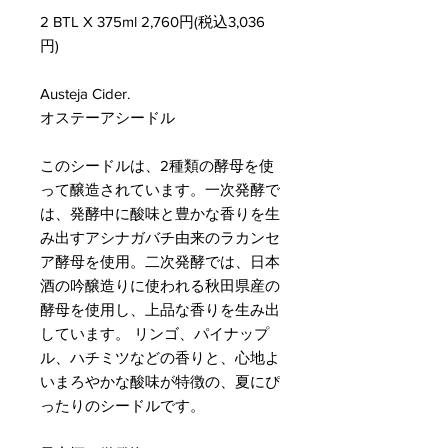
2 BTL X 375ml 2,760円(税込3,036
円)
Austeja Cider.
オステーアシードル
このシードルは、2種類の酵母を使
って醸造されています。一次発酵で
は、発酵中に酸味と豊かな香りを生
み出すアシナガバチ由来のラカンセ
ア酵母を使用。二次発酵では、日本
酒の吟醸造りに使われる秋田県産の
酵母を使用し、上品な香りを生み出
しています。 リンゴ、パイナップ
ル、ハチミツなどの香りと、心地よ
いまろやかな酸味が特徴の、夏にぴ
ったりのシードルです。