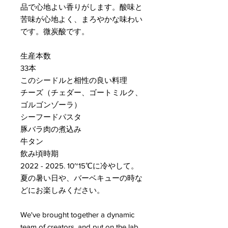
品で心地よい香りがします。酸味と
苦味が心地よく、まろやかな味わい
です。微炭酸です。
生産本数
33本
このシードルと相性の良い料理
チーズ（チェダー、ゴートミルク、
ゴルゴンゾーラ）
シーフードパスタ
豚バラ肉の煮込み
牛タン
飲み頃時期
2022 - 2025. 10~15℃に冷やして。
夏の暑い日や、バーベキューの時な
どにお楽しみください。
We've brought together a dynamic
team of creators, and put on the lab