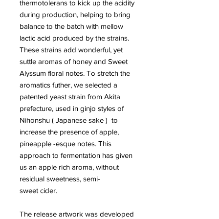
thermotolerans to kick up the acidity
during production, helping to bring
balance to the batch with mellow
lactic acid produced by the strains.
These strains add wonderful, yet
suttle aromas of honey and Sweet
Alyssum floral notes. To stretch the
aromatics futher, we selected a
patented yeast strain from Akita
prefecture, used in ginjo styles of
Nihonshu ( Japanese sake ) to
increase the presence of apple,
pineapple -esque notes. This
approach to fermentation has given
us an apple rich aroma, without
residual sweetness, semi-
sweet cider.
The release artwork was developed