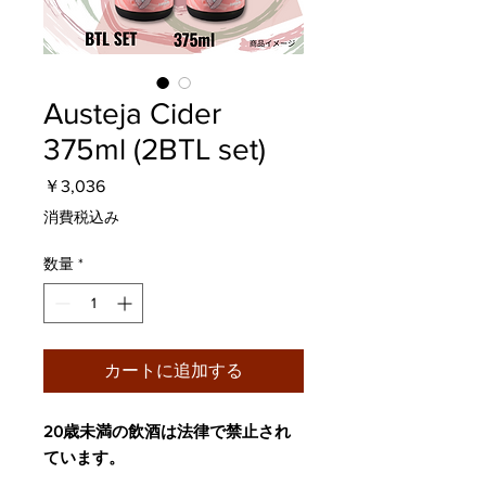
Austeja Cider
375ml (2BTL set)
価
￥3,036
格
消費税込み
数量
*
カートに追加する
20歳未満の飲酒は法律で禁止され
ています。