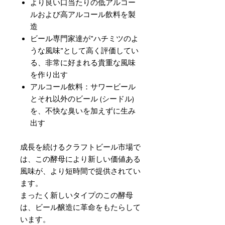
より良い口当たりの低アルコー
ルおよび高アルコール飲料を製
造
ビール専門家達が”ハチミツのよ
うな風味”として高く評価してい
る、非常に好まれる貴重な風味
を作り出す
アルコール飲料：サワービール
とそれ以外のビール (シードル)
を、不快な臭いを加えずに生み
出す
成長を続けるクラフトビール市場で
は、この酵母により新しい価値ある
風味が、より短時間で提供されてい
ます。
まったく新しいタイプのこの酵母
は、ビール醸造に革命をもたらして
います。