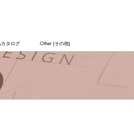
品カタログ
Other (その他)