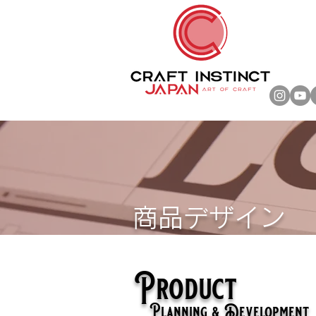
商品デザイン
Product
Planning & Development