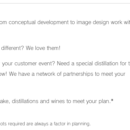
 from conceptual development to image design work wi
 different? We love them!
 your customer event? Need a special distillation for 
now! We have a network of partnerships to meet your
ake, distillations and wines to meet your plan.*
ts required are always a factor in planning.