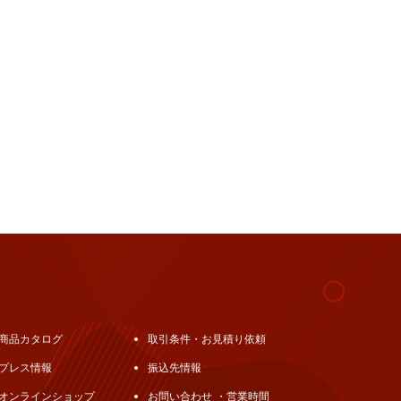
商品カタログ
取引条件・お見積り依頼
プレス情報
振込先情報
オンラインショップ
お問い合わせ ・営業時間