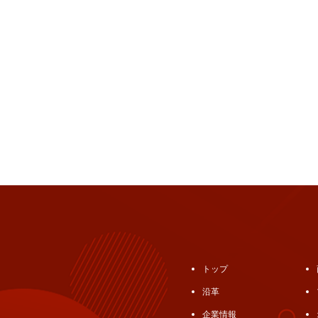
トップ
沿革
企業情報