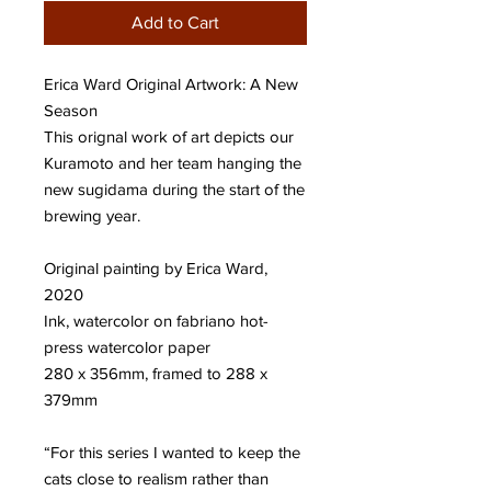
Add to Cart
Erica Ward Original Artwork: A New
Season
This orignal work of art depicts our
Kuramoto and her team hanging the
new sugidama during the start of the
brewing year.
Original painting by Erica Ward,
2020
Ink, watercolor on fabriano hot-
press watercolor paper
280 x 356mm, framed to 288 x
379mm
“For this series I wanted to keep the
cats close to realism rather than