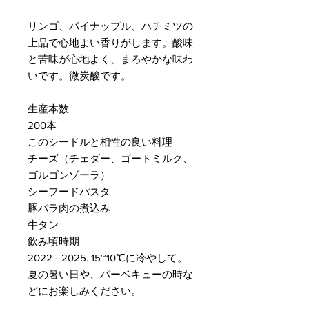
リンゴ、パイナップル、ハチミツの
上品で心地よい香りがします。酸味
と苦味が心地よく、まろやかな味わ
いです。微炭酸です。
生産本数
200本
このシードルと相性の良い料理
チーズ（チェダー、ゴートミルク、
ゴルゴンゾーラ）
シーフードパスタ
豚バラ肉の煮込み
牛タン
飲み頃時期
2022 - 2025. 15~10℃に冷やして。
夏の暑い日や、バーベキューの時な
どにお楽しみください。