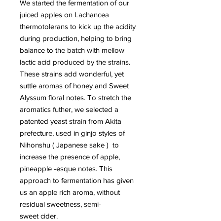
We started the fermentation of our
juiced apples on Lachancea
thermotolerans to kick up the acidity
during production, helping to bring
balance to the batch with mellow
lactic acid produced by the strains.
These strains add wonderful, yet
suttle aromas of honey and Sweet
Alyssum floral notes. To stretch the
aromatics futher, we selected a
patented yeast strain from Akita
prefecture, used in ginjo styles of
Nihonshu ( Japanese sake ) to
increase the presence of apple,
pineapple -esque notes. This
approach to fermentation has given
us an apple rich aroma, without
residual sweetness, semi-
sweet cider.