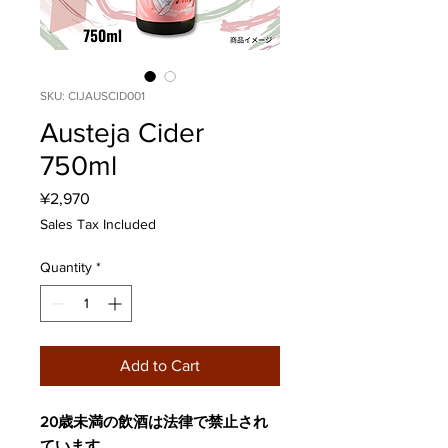
SKU: CIJAUSCID001
Austeja Cider
750ml
Price
¥2,970
Sales Tax Included
Quantity
*
Add to Cart
20歳未満の飲酒は法律で禁止され
ています。