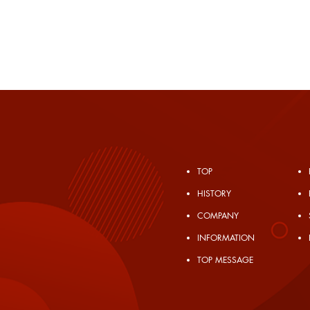
TOP
​HISTORY
COMPANY
INFORMATION
TOP MESSAGE
20歳未