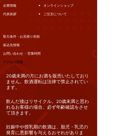
企業情報
オンラインショップ
代表挨拶
ご注文について
取引条件・お見積り依頼
振込先情報
お問い合わせ ・営業時間
アクセス情報
20歳未満の方にお酒を販売いたしており
ません。飲酒運転は法律で禁止されてい
ます。
飲んだ後はリサイクル。20歳未満と思わ
れるお客様の場合、必ず年齢確認をさせ
て頂きます。
妊娠中や授乳期の飲酒は、胎児・乳児の
発育に悪影響を与えるおそれがありま