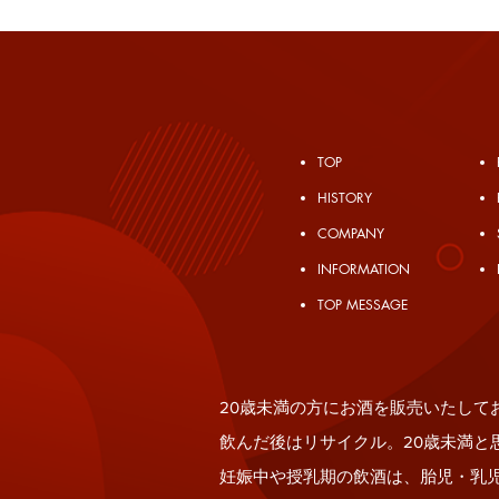
TOP
​HISTORY
COMPANY
INFORMATION
TOP MESSAGE
20歳未
20歳未満の方にお酒を販売いたして
飲んだ後はリサイクル。20歳未満と
妊娠中や授乳期の飲酒は、胎児・乳