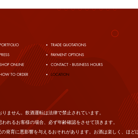
PORTFOLIO
TRADE QUOTATIONS
PRESS
PAYMENT OPTIONS
SHOP ONLINE
CONTACT・BUSINESS HOURS
HOW TO ORDER
​LOCATION
JAPAN SCTL
満の飲酒は法律で禁止されて
おりません。飲酒運転は法律で禁止されています。
思われるお客様の場合、必ず年齢確認をさせて頂きます。
児の発育に悪影響を与えるおそれがあります。お酒は楽しく、ほど