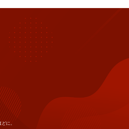
います。
ほどに。