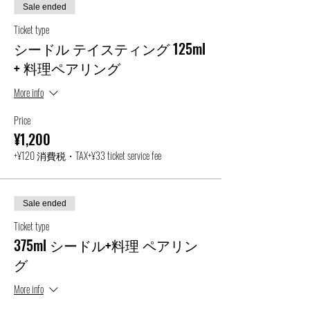
Sale ended
Ticket type
シードル テイスティング 125ml
+ 料理ペアリング
More info
Price
¥1,200
+¥120 消費税・TAX
+¥33 ticket service fee
Sale ended
Ticket type
375ml シードル+料理 ペアリン
グ
More info