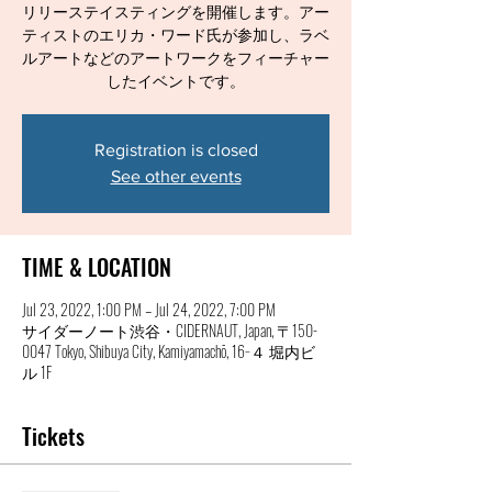
リリーステイスティングを開催します。アー
ティストのエリカ・ワード氏が参加し、ラベ
ルアートなどのアートワークをフィーチャー
したイベントです。
Registration is closed
See other events
TIME & LOCATION
Jul 23, 2022, 1:00 PM – Jul 24, 2022, 7:00 PM
サイダーノート渋谷・CIDERNAUT, Japan, 〒150-
0047 Tokyo, Shibuya City, Kamiyamachō, 16−４ 堀内ビ
ル 1F
Tickets